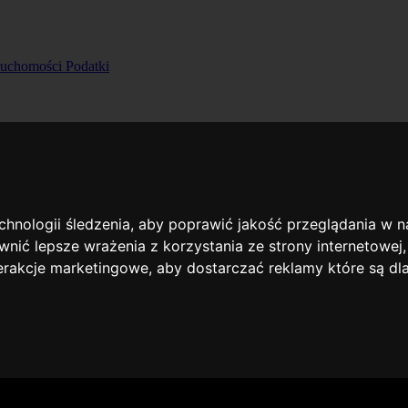
ruchomości
Podatki
echnologii śledzenia, aby poprawić jakość przeglądania w 
nić lepsze wrażenia z korzystania ze strony internetowej
terakcje marketingowe
,
aby dostarczać reklamy które są dl