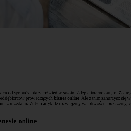
 dzień od sprawdzania zamówień w swoim sklepie internetowym. Żadnych
przedsiębiorców prowadzących
biznes online
. Ale zanim zanurzysz się w
i z urzędami. W tym artykule rozwiejemy wątpliwości i pokażemy, co 
znesie online