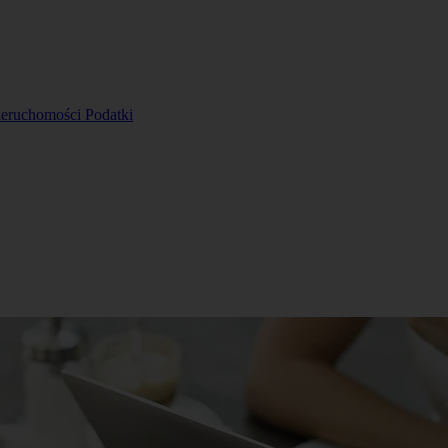
ieruchomości
Podatki