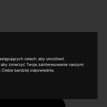
następujących celach:
aby umożliwić
,
aby zmierzyć Twoje zainteresowanie naszymi
a Ciebie bardziej odpowiednie
.