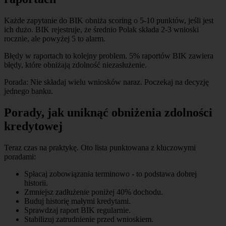
Każde zapytanie do BIK obniża scoring o 5-10 punktów, jeśli jest
ich dużo. BIK rejestruje, że średnio Polak składa 2-3 wnioski
rocznie, ale powyżej 5 to alarm.
Błędy w raportach to kolejny problem. 5% raportów BIK zawiera
błędy, które obniżają zdolność niezasłużenie.
Porada: Nie składaj wielu wniosków naraz. Poczekaj na decyzję
jednego banku.
Porady, jak uniknąć obniżenia zdolności
kredytowej
Teraz czas na praktykę. Oto lista punktowana z kluczowymi
poradami:
Spłacaj zobowiązania terminowo - to podstawa dobrej
historii.
Zmniejsz zadłużenie poniżej 40% dochodu.
Buduj historię małymi kredytami.
Sprawdzaj raport BIK regularnie.
Stabilizuj zatrudnienie przed wnioskiem.