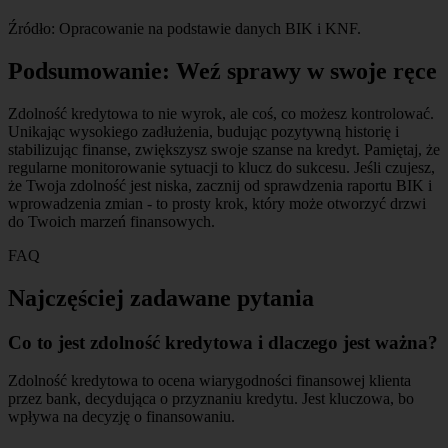
Źródło: Opracowanie na podstawie danych BIK i KNF.
Podsumowanie: Weź sprawy w swoje ręce
Zdolność kredytowa to nie wyrok, ale coś, co możesz kontrolować.
Unikając wysokiego zadłużenia, budując pozytywną historię i
stabilizując finanse, zwiększysz swoje szanse na kredyt. Pamiętaj, że
regularne monitorowanie sytuacji to klucz do sukcesu. Jeśli czujesz,
że Twoja zdolność jest niska, zacznij od sprawdzenia raportu BIK i
wprowadzenia zmian - to prosty krok, który może otworzyć drzwi
do Twoich marzeń finansowych.
FAQ
Najczęściej zadawane pytania
Co to jest zdolność kredytowa i dlaczego jest ważna?
Zdolność kredytowa to ocena wiarygodności finansowej klienta
przez bank, decydująca o przyznaniu kredytu. Jest kluczowa, bo
wpływa na decyzję o finansowaniu.