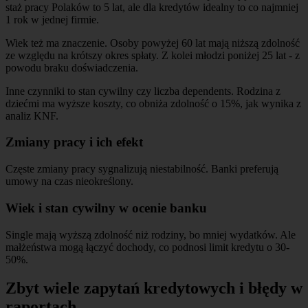
staż pracy Polaków to 5 lat, ale dla kredytów idealny to co najmniej
1 rok w jednej firmie.
Wiek też ma znaczenie. Osoby powyżej 60 lat mają niższą zdolność
ze względu na krótszy okres spłaty. Z kolei młodzi poniżej 25 lat - z
powodu braku doświadczenia.
Inne czynniki to stan cywilny czy liczba dependents. Rodzina z
dziećmi ma wyższe koszty, co obniża zdolność o 15%, jak wynika z
analiz KNF.
Zmiany pracy i ich efekt
Częste zmiany pracy sygnalizują niestabilność. Banki preferują
umowy na czas nieokreślony.
Wiek i stan cywilny w ocenie banku
Single mają wyższą zdolność niż rodziny, bo mniej wydatków. Ale
małżeństwa mogą łączyć dochody, co podnosi limit kredytu o 30-
50%.
Zbyt wiele zapytań kredytowych i błędy w
raportach