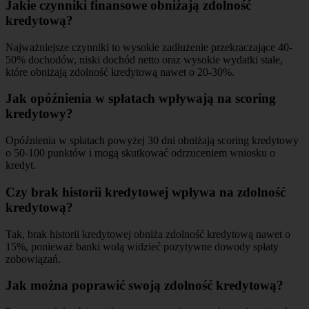
Jakie czynniki finansowe obniżają zdolność
kredytową?
Najważniejsze czynniki to wysokie zadłużenie przekraczające 40-
50% dochodów, niski dochód netto oraz wysokie wydatki stałe,
które obniżają zdolność kredytową nawet o 20-30%.
Jak opóźnienia w spłatach wpływają na scoring
kredytowy?
Opóźnienia w spłatach powyżej 30 dni obniżają scoring kredytowy
o 50-100 punktów i mogą skutkować odrzuceniem wniosku o
kredyt.
Czy brak historii kredytowej wpływa na zdolność
kredytową?
Tak, brak historii kredytowej obniża zdolność kredytową nawet o
15%, ponieważ banki wolą widzieć pozytywne dowody spłaty
zobowiązań.
Jak można poprawić swoją zdolność kredytową?