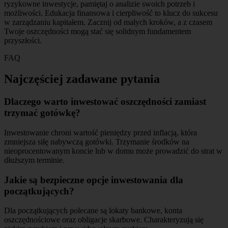
ryzykowne inwestycje, pamiętaj o analizie swoich potrzeb i
możliwości. Edukacja finansowa i cierpliwość to klucz do sukcesu
w zarządzaniu kapitałem. Zacznij od małych kroków, a z czasem
Twoje oszczędności mogą stać się solidnym fundamentem
przyszłości.
FAQ
Najczęściej zadawane pytania
Dlaczego warto inwestować oszczędności zamiast
trzymać gotówkę?
Inwestowanie chroni wartość pieniędzy przed inflacją, która
zmniejsza siłę nabywczą gotówki. Trzymanie środków na
nieoprocentowanym koncie lub w domu może prowadzić do strat w
dłuższym terminie.
Jakie są bezpieczne opcje inwestowania dla
początkujących?
Dla początkujących polecane są lokaty bankowe, konta
oszczędnościowe oraz obligacje skarbowe. Charakteryzują się