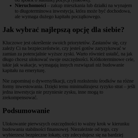
Nieruchomości
– zakup mieszkania lub działki na wynajem
to długoterminowa inwestycja, która może być dochodowa,
ale wymaga dużego kapitału początkowego.
Jak wybrać najlepszą opcję dla siebie?
Kluczowe jest określenie swoich priorytetów. Zastanów się, czy
zależy Ci na bezpieczeństwie, czy jesteś gotów zaryzykować w
zamian za potencjalnie wyższe zyski. Warto również ustalić, na jak
długo chcesz ulokować swoje oszczędności. Krótkoterminowe cele,
takie jak wakacje, wymagają innych rozwiązań niż budowanie
kapitału na emeryturę.
Nie zapominaj o dywersyfikacji, czyli rozłożeniu środków na różne
formy inwestowania. Dzięki temu minimalizujesz ryzyko strat – jeśli
jedna inwestycja nie przyniesie zysku, inne mogą to
zrekompensować.
Podsumowanie
Ulokowanie pierwszych oszczędności to ważny krok w kierunku
budowania stabilności finansowej. Niezależnie od tego, czy
wybierzesz bezpieczne lokaty, czy zdecydujesz się na bardziej