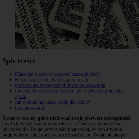
Spis treści
Dlaczego warto inwestować oszczędności?
Bezpieczne opcje dla początkujących
Porównanie bezpiecznych form inwestowania
Inwestycje o wyższym ryzyku, ale większym potencjale
zysku
Jak wybrać najlepszą opcję dla siebie?
Podsumowanie
Zastanawiasz się,
gdzie ulokować swoje pierwsze oszczędności
,
aby były bezpieczne i przynosiły zysk? Decyzja ta może być
kluczowa dla Twojej przyszłości finansowej. W tym artykule
podpowiemy, jakie opcje warto rozważyć, by Twoje pieniądze