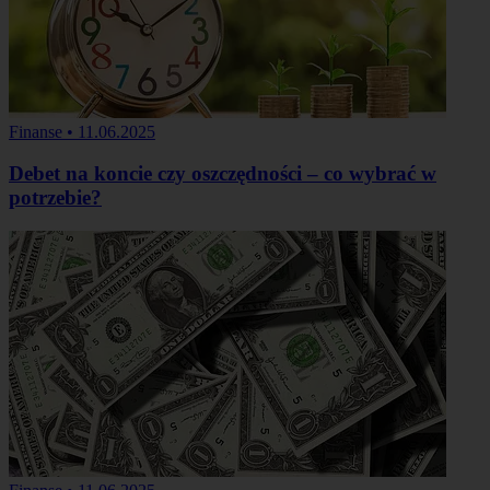
Finanse
•
11.06.2025
Debet na koncie czy oszczędności – co wybrać w
potrzebie?