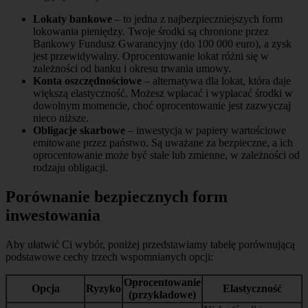
Lokaty bankowe
– to jedna z najbezpieczniejszych form
lokowania pieniędzy. Twoje środki są chronione przez
Bankowy Fundusz Gwarancyjny (do 100 000 euro), a zysk
jest przewidywalny. Oprocentowanie lokat różni się w
zależności od banku i okresu trwania umowy.
Konta oszczędnościowe
– alternatywa dla lokat, która daje
większą elastyczność. Możesz wpłacać i wypłacać środki w
dowolnym momencie, choć oprocentowanie jest zazwyczaj
nieco niższe.
Obligacje skarbowe
– inwestycja w papiery wartościowe
emitowane przez państwo. Są uważane za bezpieczne, a ich
oprocentowanie może być stałe lub zmienne, w zależności od
rodzaju obligacji.
Porównanie bezpiecznych form
inwestowania
Aby ułatwić Ci wybór, poniżej przedstawiamy tabelę porównującą
podstawowe cechy trzech wspomnianych opcji:
Oprocentowanie
Opcja
Ryzyko
Elastyczność
(przykładowe)