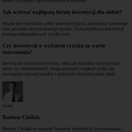
niskim ryzykiem i przewidywalnym zyskiem.
Jak wybrać najlepszą formę inwestycji dla siebie?
Ważne jest określenie celów inwestycyjnych, horyzontu czasowego
oraz poziomu akceptowanego ryzyka. Dywersyfikacja inwestycji
pomaga minimalizować ryzyko strat.
Czy inwestycje o wyższym ryzyku są warte
rozważenia?
Inwestycje o wyższym ryzyku, takie jak fundusze inwestycyjne,
akcje czy nieruchomości, mogą przynieść większe zyski, ale
wymagają większej wiedzy i gotowości na potencjalne straty.
Autor
Bartosz Cieślak
Bartosz Cieślak to pasjonat finansów osobistych, inwestowania i