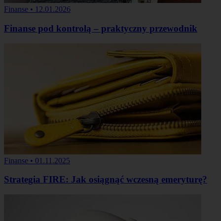
Finanse
•
12.01.2026
Finanse pod kontrolą – praktyczny przewodnik
Finanse
•
01.11.2025
Strategia FIRE: Jak osiągnąć wczesną emeryturę?