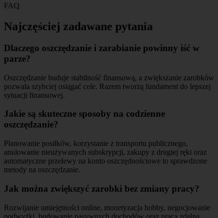
FAQ
Najczęściej zadawane pytania
Dlaczego oszczędzanie i zarabianie powinny iść w
parze?
Oszczędzanie buduje stabilność finansową, a zwiększanie zarobków
pozwala szybciej osiągać cele. Razem tworzą fundament do lepszej
sytuacji finansowej.
Jakie są skuteczne sposoby na codzienne
oszczędzanie?
Planowanie posiłków, korzystanie z transportu publicznego,
anulowanie nieużywanych subskrypcji, zakupy z drugiej ręki oraz
automatyczne przelewy na konto oszczędnościowe to sprawdzone
metody na oszczędzanie.
Jak można zwiększyć zarobki bez zmiany pracy?
Rozwijanie umiejętności online, monetyzacja hobby, negocjowanie
podwyżki, budowanie pasywnych dochodów oraz praca zdalna