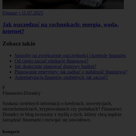
Finanse
•
11.07.2025
Jak oszczędzać na rachunkach: energia, woda,
internet?
Zobacz także
Sposoby na zwiększenie oszczędności i kontrolę finansów
Od czego zacząć edukację finansową?
Jak skutecznie planować domowy budżet?
Planowanie emerytury: jak zadbać o stabilność finansową?
Automatyzacja finansów osobistych: jak zacząć?
F
Finansowi-Doradcy
Szukasz rzetelnych informacji o kredytach, inwestycjach,
nieruchomościach, kryptowalutach czy podatkach? Finansowi
Doradcy to blog tworzony z myślą o tych, którzy chcą mądrze
zarządzać finansami i rozwijać się zawodowo.
Kategorie