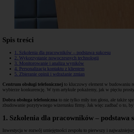
Spis treści
1. Szkolenia dla pracowników – podstawa sukcesu
2. Wykorzystanie nowoczesnych technologii
3. Monitorowanie i analiza wyników
4. Personalizacja kontaktu z klientem
5. Zbieranie opinii i wdrażanie zmian
Centrum obsługi telefonicznej
to kluczowy element w budowaniu rela
wybierze konkurencję. W tym artykule pokażemy, jak w pięciu prosty
Dobra obsługa telefoniczna
to nie tylko miły ton głosu, ale także s
zbudowanie pozytywnego wizerunku firmy. Jak więc zadbać o to, by 
1. Szkolenia dla pracowników – podstawa 
Inwestycja w rozwój umiejętności zespołu to pierwszy i najważniejs