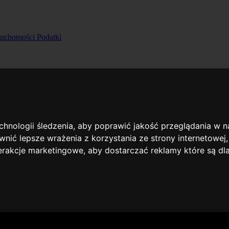
ruchomości
Podatki
echnologii śledzenia, aby poprawić jakość przeglądania w 
nić lepsze wrażenia z korzystania ze strony internetowej
terakcje marketingowe
,
aby dostarczać reklamy które są dl