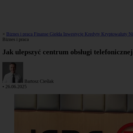
×
Biznes i praca
Finanse
Giełda
Inwestycje
Kredyty
Kryptowaluty
N
Biznes i praca
Jak ulepszyć centrum obsługi telefoniczne
Bartosz Cieślak
•
26.06.2025