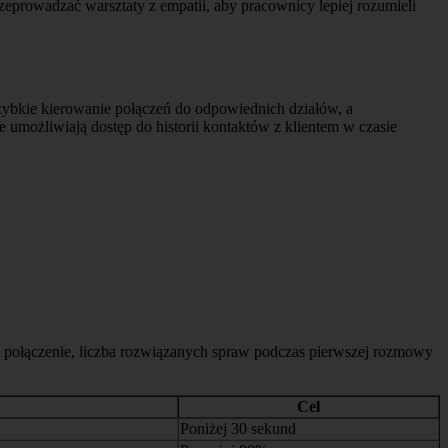
prowadzać warsztaty z empatii, aby pracownicy lepiej rozumieli
zybkie kierowanie połączeń do odpowiednich działów, a
umożliwiają dostęp do historii kontaktów z klientem w czasie
a połączenie, liczba rozwiązanych spraw podczas pierwszej rozmowy
Cel
Poniżej 30 sekund