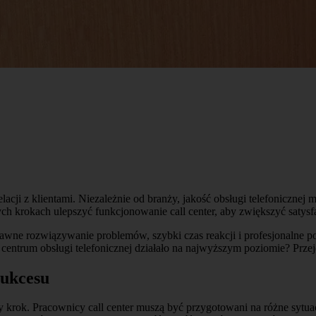
cji z klientami. Niezależnie od branży, jakość obsługi telefonicznej 
ch krokach ulepszyć funkcjonowanie call center, aby zwiększyć satysf
prawne rozwiązywanie problemów, szybki czas reakcji i profesjonalne po
centrum obsługi telefonicznej działało na najwyższym poziomie? Prze
sukcesu
zy krok. Pracownicy call center muszą być przygotowani na różne sytu