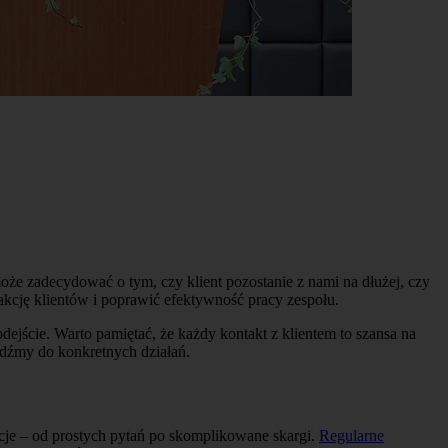
może zadecydować o tym, czy klient pozostanie z nami na dłużej, czy
akcję klientów i poprawić efektywność pracy zespołu.
dejście. Warto pamiętać, że każdy kontakt z klientem to szansa na
jdźmy do konkretnych działań.
acje – od prostych pytań po skomplikowane skargi.
Regularne