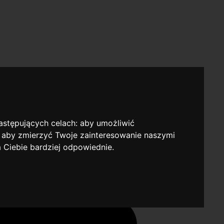
następujących celach:
aby umożliwić
,
aby zmierzyć Twoje zainteresowanie naszymi
a Ciebie bardziej odpowiednie
.