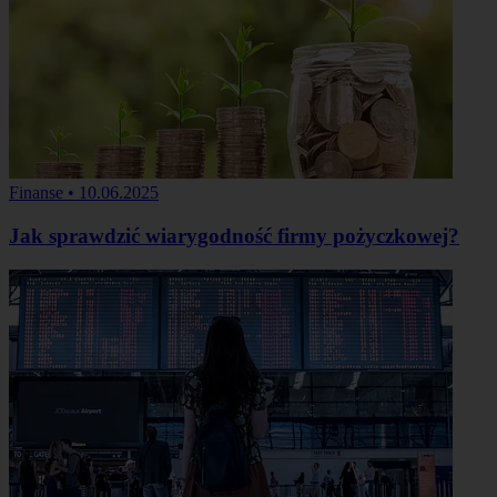
Finanse
•
10.06.2025
Jak sprawdzić wiarygodność firmy pożyczkowej?