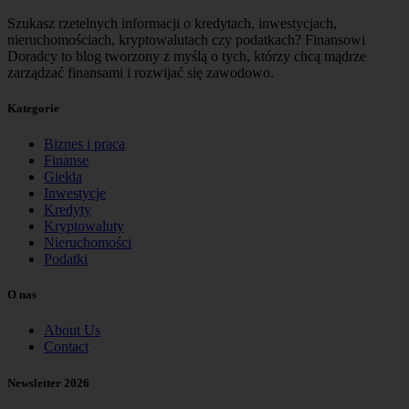
Szukasz rzetelnych informacji o kredytach, inwestycjach,
nieruchomościach, kryptowalutach czy podatkach? Finansowi
Doradcy to blog tworzony z myślą o tych, którzy chcą mądrze
zarządzać finansami i rozwijać się zawodowo.
Kategorie
Biznes i praca
Finanse
Giełda
Inwestycje
Kredyty
Kryptowaluty
Nieruchomości
Podatki
O nas
About Us
Contact
Newsletter 2026