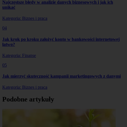
Najczęstsze błędy w analizie danych biznesowych i jak ich
unikać
Kategoria: Biznes i praca
04
Jak krok po kroku założyć konto w bankowości internetowej
łatwo?
Kategoria: Finanse
05
Jak mierzyć skuteczność kampanii marketingowych z danymi
Kategoria: Biznes i praca
Podobne artykuły