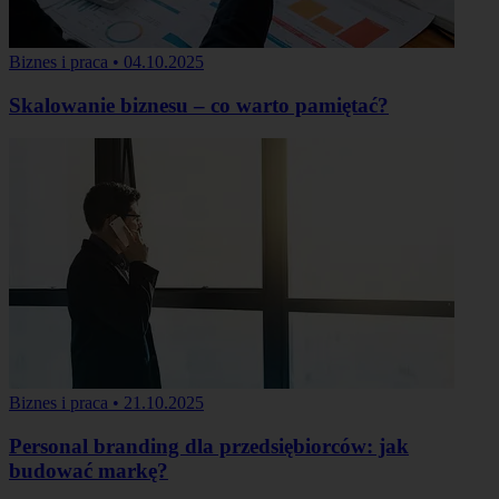
Biznes i praca
•
04.10.2025
Skalowanie biznesu – co warto pamiętać?
Biznes i praca
•
21.10.2025
Personal branding dla przedsiębiorców: jak
budować markę?