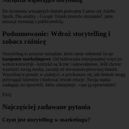
Narzędzia wspierające storytelling
Do tworzenia wizualnych historii polecamy Canva czy Adobe
Spark. Dla analizy - Google Trends pomoże zrozumieć, jakie
narracje rezonują z publicznością.
Podsumowanie: Wdroż storytelling i
zobacz różnicę
Storytelling to potężne narzędzie, które może odmienić twoje
kampanie marketingowe
. Od budowania emocjonalnej więzi po
wzrost konwersji - korzyści są liczne i udowodnione. Jeśli chcesz
wyróżnić swoją markę, zacznij od stworzenia pierwszej historii.
Wypróbuj te porady w praktyce, a przekonasz się, jak historie mogą
przyciągać klientów i budować trwałe relacje. Twoja marka
zasługuje na opowieść, która zainspiruje - czas ją opowiedzieć.
FAQ
Najczęściej zadawane pytania
Czym jest storytelling w marketingu?