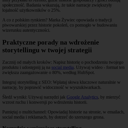
społeczność. Badania wskazują, że takie narracje zwiększyły
lojalność użytkowników o 25%.
A co z polskim rynkiem? Marka Żywiec opowiada o tradycji
piwowarskiej przez historie pokoleń, co pomogło w budowaniu
wizerunku autentyczności.
Praktyczne porady na wdrożenie
storytellingu w twojej strategii
Zacznij od małych kroków: Napisz historię o pochodzeniu twojego
produktu i udostępnij ją na
social media
. Używaj wideo - format ten
zwiększa zaangażowanie o 80%, według HubSpot.
Integruj storytelling z SEO: Wplataj słowa kluczowe naturalnie w
narrację, by poprawić widoczność w wyszukiwarkach.
Śledź wyniki: Używaj narzędzi jak
Google Analytics
, by mierzyć
wzrost ruchu i konwersji po wdrożeniu historii.
Pamiętaj o multichannel: Opowiadaj historie na stronie, w emailach,
social media i reklamach, by dotrzeć do szerszego grona.