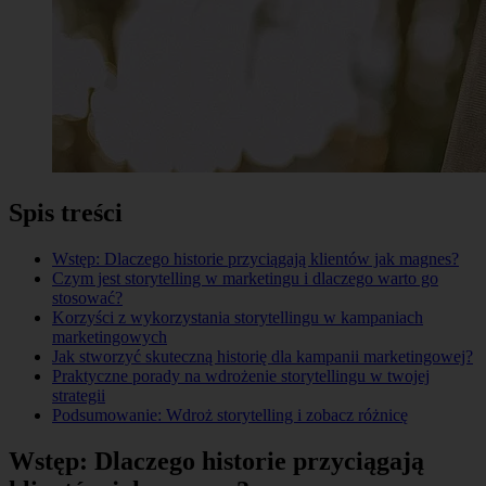
Spis treści
Wstęp: Dlaczego historie przyciągają klientów jak magnes?
Czym jest storytelling w marketingu i dlaczego warto go
stosować?
Korzyści z wykorzystania storytellingu w kampaniach
marketingowych
Jak stworzyć skuteczną historię dla kampanii marketingowej?
Praktyczne porady na wdrożenie storytellingu w twojej
strategii
Podsumowanie: Wdroż storytelling i zobacz różnicę
Wstęp: Dlaczego historie przyciągają