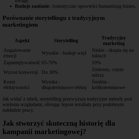
uwagę.
Buduje zaufanie
: Autentyczne opowieści humanizują biznes.
Porównanie storytellingu z tradycyjnym
marketingiem
Tradycyjny
Aspekt
Storytelling
marketing
Angażowanie
Niskie - skupia się na
Wysokie - buduje więź
emocji
faktach
Zapamiętywalność
65-70%
10%
Zmienny, często
Wzrost konwersji
Do 30%
niższy
Koszt
Wysoka -
Średnia -
efektywności
długoterminowe efekty
krótkoterminowe
Jak widać z tabeli, storytelling przewyższa tradycyjne metody pod
wieloma względami, oferując lepsze rezultaty przy podobnym
nakładzie pracy.
Jak stworzyć skuteczną historię dla
kampanii marketingowej?