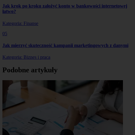
Jak krok po kroku założyć konto w bankowości internetowej
łatwo?
Kategoria: Finanse
05
Jak mierzyć skuteczność kampanii marketingowych z danymi
Kategoria: Biznes i praca
Podobne artykuły