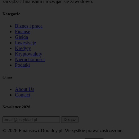
zarządzać finansami i rozwijać się zawodowo.
Kategorie
Biznes i praca
Finanse
Giełda
Inwestycje
Kredyty
Kryptowaluty
Nieruchomości
Podatki
O nas
About Us
Contact
Newsletter 2026
Dołącz
© 2026 Finansowi-Doradcy.pl. Wszystkie prawa zastrzeżone.