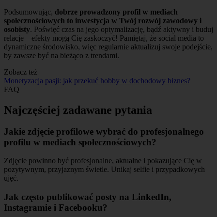
Podsumowując,
dobrze prowadzony profil w mediach
społecznościowych to inwestycja w Twój rozwój zawodowy i
osobisty
. Poświęć czas na jego optymalizację, bądź aktywny i buduj
relacje – efekty mogą Cię zaskoczyć! Pamiętaj, że social media to
dynamiczne środowisko, więc regularnie aktualizuj swoje podejście,
by zawsze być na bieżąco z trendami.
Zobacz też
Monetyzacja pasji: jak przekuć hobby w dochodowy biznes?
FAQ
Najczęściej zadawane pytania
Jakie zdjęcie profilowe wybrać do profesjonalnego
profilu w mediach społecznościowych?
Zdjęcie powinno być profesjonalne, aktualne i pokazujące Cię w
pozytywnym, przyjaznym świetle. Unikaj selfie i przypadkowych
ujęć.
Jak często publikować posty na LinkedIn,
Instagramie i Facebooku?