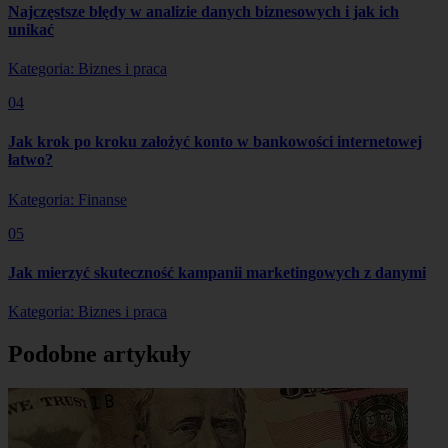
Najczęstsze błędy w analizie danych biznesowych i jak ich
unikać
Kategoria: Biznes i praca
04
Jak krok po kroku założyć konto w bankowości internetowej
łatwo?
Kategoria: Finanse
05
Jak mierzyć skuteczność kampanii marketingowych z danymi
Kategoria: Biznes i praca
Podobne artykuły