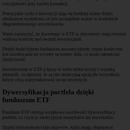
oszczędności przy każdej transakcji.
Potencjalne zyski z inwestycji stają się bardziej realne dzięki
obniżonym wydatkom, co jest szczególnie ważne w kontekście
długoterminowego inwestowania.
Warto zaznaczyć, że inwestując w ETF-y, inwestorzy mają również
większą kontrolę nad swoimi inwestycjami.
Dzięki tradycyjnym funduszom inwestycyjnym, często konieczne
jest oczekiwanie na wyceny na koniec dnia, co może ograniczać
elastyczność.
Inwestowanie w ETF-y łączy w sobie niskie koszty i wysoką
płynność, co sprawia, że są one atrakcyjną opcją dla wszystkich,
którzy chcą zoptymalizować swoje inwestycje.
Dywersyfikacja portfela dzięki
funduszom ETF
Fundusze ETF oferują wyjątkowe możliwości dywersyfikacji
portfela, co czyni je atrakcyjnym narzędziem dla inwestorów.
Dzięki różnorodności klas aktywów, które mogą obejmować