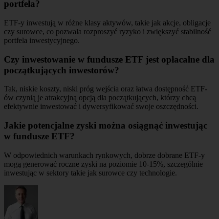
portfela?
ETF-y inwestują w różne klasy aktywów, takie jak akcje, obligacje
czy surowce, co pozwala rozproszyć ryzyko i zwiększyć stabilność
portfela inwestycyjnego.
Czy inwestowanie w fundusze ETF jest opłacalne dla
początkujących inwestorów?
Tak, niskie koszty, niski próg wejścia oraz łatwa dostępność ETF-
ów czynią je atrakcyjną opcją dla początkujących, którzy chcą
efektywnie inwestować i dywersyfikować swoje oszczędności.
Jakie potencjalne zyski można osiągnąć inwestując
w fundusze ETF?
W odpowiednich warunkach rynkowych, dobrze dobrane ETF-y
mogą generować roczne zyski na poziomie 10-15%, szczególnie
inwestując w sektory takie jak surowce czy technologie.