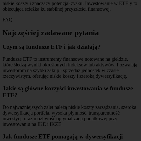
niskie koszty i znaczący potencjał zysku. Inwestowanie w ETF-y to
obiecująca ścieżka ku stabilnej przyszłości finansowej.
FAQ
Najczęściej zadawane pytania
Czym są fundusze ETF i jak działają?
Fundusze ETF to instrumenty finansowe notowane na giełdzie,
które śledzą wyniki określonych indeksów lub aktywów. Pozwalają
inwestorom na szybki zakup i sprzedaż jednostek w czasie
rzeczywistym, oferując niskie koszty i szeroką dywersyfikację.
Jakie są główne korzyści inwestowania w fundusze
ETF?
Do najważniejszych zalet należą niskie koszty zarządzania, szeroka
dywersyfikacja portfela, wysoka płynność, transparentność
inwestycji oraz możliwość optymalizacji podatkowej przy
inwestowaniu na IKE i IKZE.
Jak fundusze ETF pomagają w dywersyfikacji