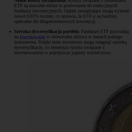
Niskie koszty zarządzania
: Koszty związane z funduszami
ETF są znacznie niższe w porównaniu do tradycyjnych
funduszy inwestycyjnych. Opłaty zarządzające mogą wynosić
nawet 0,01% rocznie, co sprawia, że ETF-y są bardziej
opłacalne dla długoterminowych inwestycji.
Szeroka dywersyfikacja portfela
: Fundusze ETF pozwalają
na
inwestowanie
w różnorodne aktywa w ramach jednego
instrumentu. Dzięki temu inwestorzy mogą osiągnąć szeroką
dywersyfikację, co zmniejsza ryzyko związane z
inwestowaniem w pojedyncze papiery wartościowe.