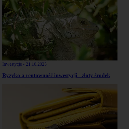
Inwestycje
•
21.10.2025
Ryzyko a rentowność inwestycji - złoty środek