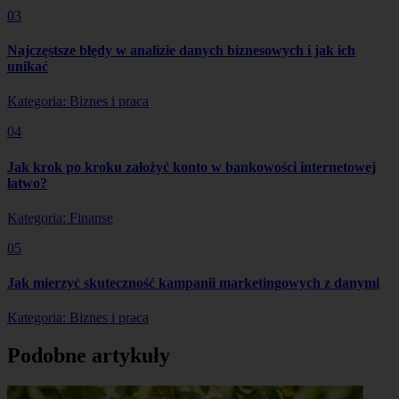
03
Najczęstsze błędy w analizie danych biznesowych i jak ich
unikać
Kategoria: Biznes i praca
04
Jak krok po kroku założyć konto w bankowości internetowej
łatwo?
Kategoria: Finanse
05
Jak mierzyć skuteczność kampanii marketingowych z danymi
Kategoria: Biznes i praca
Podobne artykuły