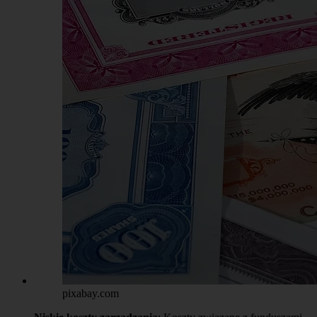
pixabay.com