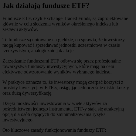
Jak działają fundusze ETF?
Fundusze ETF, czyli Exchange Traded Funds, są zaprojektowane
głównie w celu śledzenia wyników określonego indeksu lub
zestawu aktywów.
Te fundusze są notowane na giełdzie, co sprawia, że inwestorzy
mogą kupować i sprzedawać jednostki uczestnictwa w czasie
rzeczywistym, analogicznie jak akcje.
Zarządzanie funduszami ETF odbywa się przez profesjonalne
towarzystwa funduszy inwestycyjnych, które mają na celu
efektywne odwzorowanie wyników wybranego indeksu.
W praktyce oznacza to, że inwestorzy mogą czerpać korzyści z
prostoty inwestycji w ETF-y, osiągając jednocześnie niskie koszty
oraz dużą dywersyfikację.
Dzięki możliwości inwestowania w wiele aktywów za
pośrednictwem jednego instrumentu, ETF-y stają się atrakcyjną
opcją dla osób dążących do zminimalizowania ryzyka
inwestycyjnego.
Oto kluczowe zasady funkcjonowania funduszy ETF: