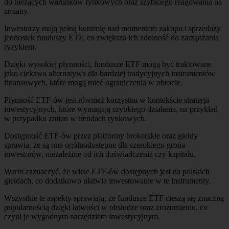
do bieżących warunków rynkowych oraz szybkiego reagowania na
zmiany.
Inwestorzy mają pełną kontrolę nad momentem zakupu i sprzedaży
jednostek funduszy ETF, co zwiększa ich zdolność do zarządzania
ryzykiem.
Dzięki wysokiej płynności, fundusze ETF mogą być traktowane
jako ciekawa alternatywa dla bardziej tradycyjnych instrumentów
finansowych, które mogą mieć ograniczenia w obrocie.
Płynność ETF-ów jest również korzystna w kontekście strategii
inwestycyjnych, które wymagają szybkiego działania, na przykład
w przypadku zmian w trendach rynkowych.
Dostępność ETF-ów przez platformy brokerskie oraz giełdy
sprawia, że są one ogólnodostępne dla szerokiego grona
inwestorów, niezależnie od ich doświadczenia czy kapitału.
Warto zaznaczyć, że wiele ETF-ów dostępnych jest na polskich
giełdach, co dodatkowo ułatwia inwestowanie w te instrumenty.
Wszystkie te aspekty sprawiają, że fundusze ETF cieszą się znaczną
popularnością dzięki łatwości w obsłudze oraz zrozumieniu, co
czyni je wygodnym narzędziem inwestycyjnym.