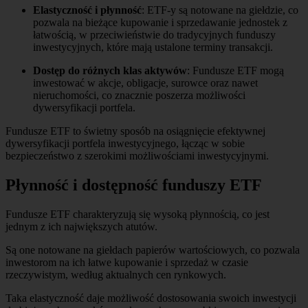
Elastyczność i płynność
: ETF-y są notowane na giełdzie, co
pozwala na bieżące kupowanie i sprzedawanie jednostek z
łatwością, w przeciwieństwie do tradycyjnych funduszy
inwestycyjnych, które mają ustalone terminy transakcji.
Dostęp do różnych klas aktywów
: Fundusze ETF mogą
inwestować w akcje, obligacje, surowce oraz nawet
nieruchomości, co znacznie poszerza możliwości
dywersyfikacji portfela.
Fundusze ETF to świetny sposób na osiągnięcie efektywnej
dywersyfikacji portfela inwestycyjnego, łącząc w sobie
bezpieczeństwo z szerokimi możliwościami inwestycyjnymi.
Płynność i dostępność funduszy ETF
Fundusze ETF charakteryzują się wysoką płynnością, co jest
jednym z ich największych atutów.
Są one notowane na giełdach papierów wartościowych, co pozwala
inwestorom na ich łatwe kupowanie i sprzedaż w czasie
rzeczywistym, według aktualnych cen rynkowych.
Taka elastyczność daje możliwość dostosowania swoich inwestycji