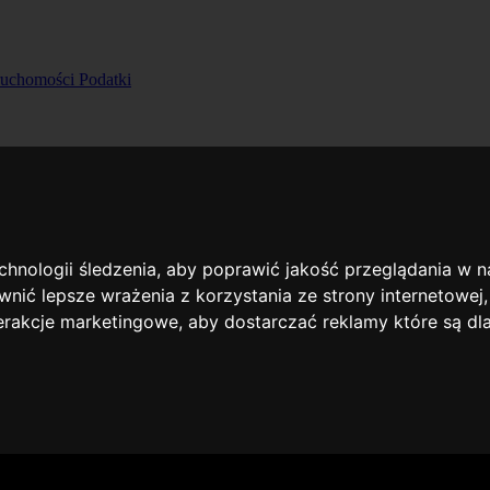
ruchomości
Podatki
echnologii śledzenia, aby poprawić jakość przeglądania w 
nić lepsze wrażenia z korzystania ze strony internetowej
terakcje marketingowe
,
aby dostarczać reklamy które są dl