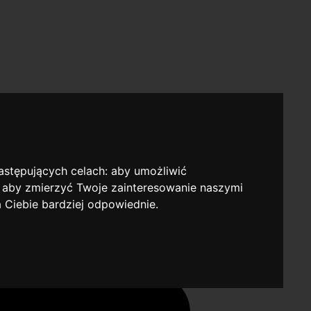
następujących celach:
aby umożliwić
,
aby zmierzyć Twoje zainteresowanie naszymi
a Ciebie bardziej odpowiednie
.