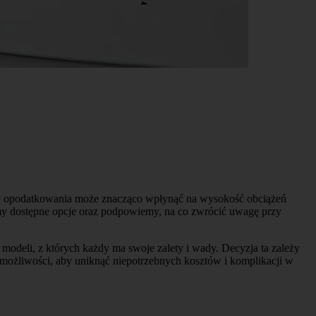
rmy opodatkowania może znacząco wpłynąć na wysokość obciążeń
my dostępne opcje oraz podpowiemy, na co zwrócić uwagę przy
modeli, z których każdy ma swoje zalety i wady. Decyzja ta zależy
 możliwości, aby uniknąć niepotrzebnych kosztów i komplikacji w