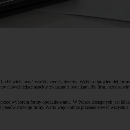
ry budzi wiele pytań wśród przedsiębiorców. Wybór odpowiedniej fo
imy najważniejsze aspekty związane z podatkami dla firm, przedstawi
je przed wyborem formy opodatkowania. W Polsce dostępnych jest kilka 
że planów rozwoju firmy. Warto więc dobrze przeanalizować wszystkie