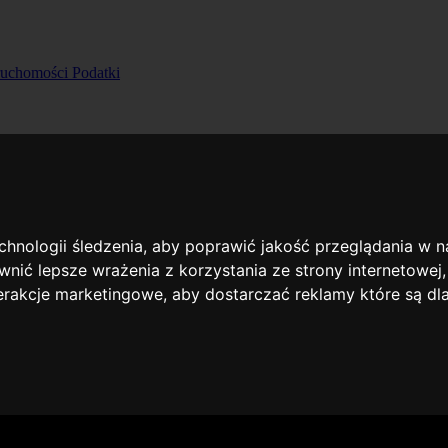
ruchomości
Podatki
echnologii śledzenia, aby poprawić jakość przeglądania w 
nić lepsze wrażenia z korzystania ze strony internetowej
terakcje marketingowe
,
aby dostarczać reklamy które są dl