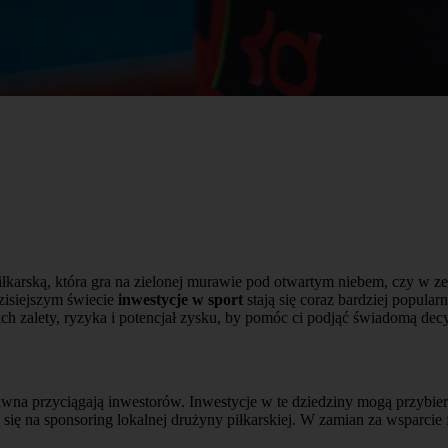
karską, która gra na zielonej murawie pod otwartym niebem, czy w ze
zisiejszym świecie
inwestycje w sport
stają się coraz bardziej popula
ch zalety, ryzyka i potencjał zysku, by pomóc ci podjąć świadomą decy
 dawna przyciągają inwestorów. Inwestycje w te dziedziny mogą przybi
się na sponsoring lokalnej drużyny piłkarskiej. W zamian za wsparci