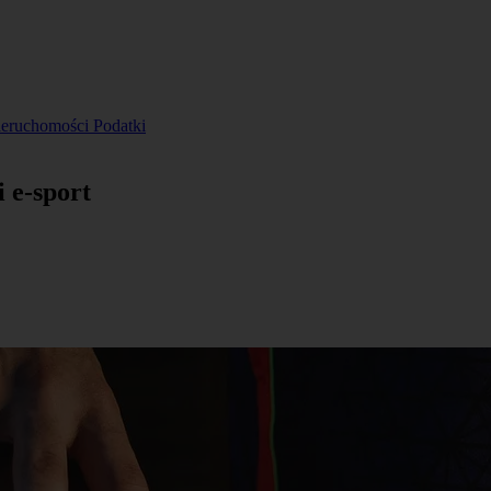
ieruchomości
Podatki
 e-sport