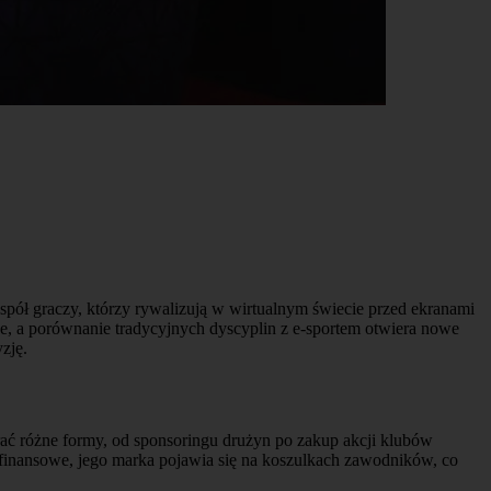
spół graczy, którzy rywalizują w wirtualnym świecie przed ekranami
rne, a porównanie tradycyjnych dyscyplin z e-sportem otwiera nowe
zję.
erać różne formy, od sponsoringu drużyn po zakup akcji klubów
e finansowe, jego marka pojawia się na koszulkach zawodników, co