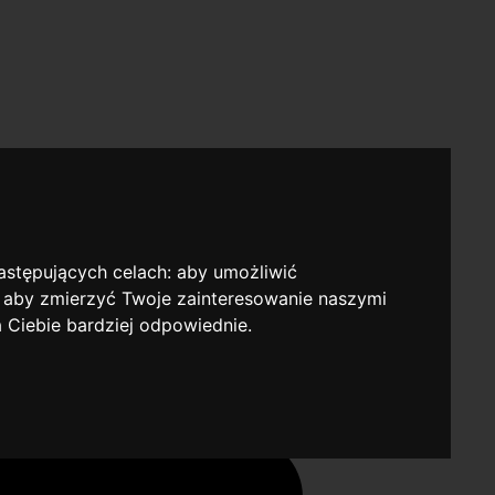
następujących celach:
aby umożliwić
,
aby zmierzyć Twoje zainteresowanie naszymi
a Ciebie bardziej odpowiednie
.