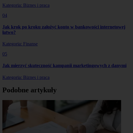
Kategoria: Biznes i praca
04
Jak krok po kroku założyć konto w bankowości internetowej
łatwo?
Kategoria: Finanse
05
Jak mierzyć skuteczność kampanii marketingowych z danymi
Kategoria: Biznes i praca
Podobne artykuły