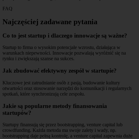
FAQ
Najczęściej zadawane pytania
Co to jest startup i dlaczego innowacje są ważne?
Startup to firma o wysokim potencjale wzrostu, działająca w
warunkach niepewności. Innowacje pozwalają wyróżnić się na
rynku i zwiększają szanse na sukces.
Jak zbudować efektywny zespół w startupie?
Kluczowe jest zatrudnianie osób z pasją, budowanie kultury
otwartości oraz stosowanie narzędzi do komunikacji i regularnych
spotkań, które synchronizują cele zespołu.
Jakie są popularne metody finansowania
startupów?
Startupy finansują się przez bootstrapping, venture capital lub
crowdfunding. Każda metoda ma swoje zalety i wady, np.
bootstrapping daje pełną kontrolę, a venture capital zapewnia duże