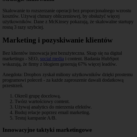
Skalowanie to rozszerzanie operacji bez proporcjonalnego wzrostu
kosztów. Używaj chmury obliczeniowej, by obsłużyć więcej
użytkowników. Dane z McKinsey pokazują, że skalowalne startupy
rosną 3 razy szybciej.
Marketing i pozyskiwanie klientów
Bez klientów innowacja jest bezużyteczna. Skup się na digital
marketingu - SEO,
social media
i content. Badania HubSpot
wskazują, że firmy z blogiem generują 67% więcej leadów.
Anegdota: Dropbox zyskał miliony użytkowników dzięki prostemu
programowi poleceń - za każde zaproszenie dawali dodatkową
przestrzeń.
Określ grupę docelową.
Twórz wartościowy content.
Używaj analytics do mierzenia efektów.
Buduj relacje poprzez email marketing.
Testuj kampanie A/B.
Innowacyjne taktyki marketingowe