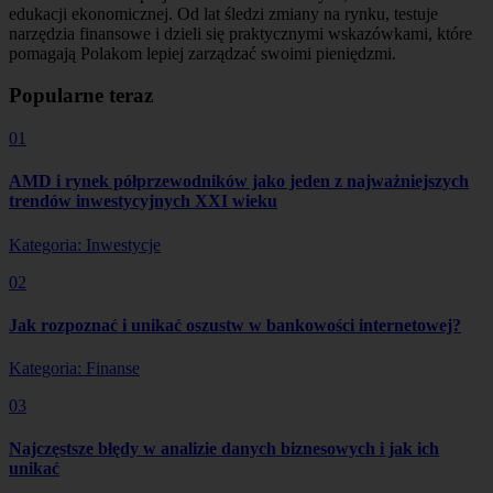
edukacji ekonomicznej. Od lat śledzi zmiany na rynku, testuje
narzędzia finansowe i dzieli się praktycznymi wskazówkami, które
pomagają Polakom lepiej zarządzać swoimi pieniędzmi.
Popularne teraz
01
AMD i rynek półprzewodników jako jeden z najważniejszych
trendów inwestycyjnych XXI wieku
Kategoria: Inwestycje
02
Jak rozpoznać i unikać oszustw w bankowości internetowej?
Kategoria: Finanse
03
Najczęstsze błędy w analizie danych biznesowych i jak ich
unikać