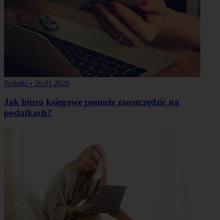
Podatki
•
26.01.2026
Jak biuro księgowe pomoże zaoszczędzić na
podatkach?