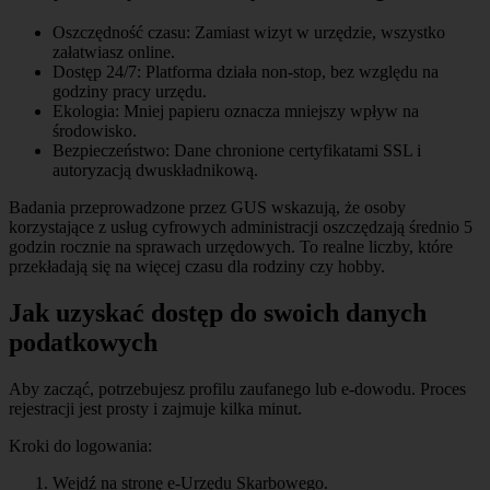
Oszczędność czasu: Zamiast wizyt w urzędzie, wszystko
załatwiasz online.
Dostęp 24/7: Platforma działa non-stop, bez względu na
godziny pracy urzędu.
Ekologia: Mniej papieru oznacza mniejszy wpływ na
środowisko.
Bezpieczeństwo: Dane chronione certyfikatami SSL i
autoryzacją dwuskładnikową.
Badania przeprowadzone przez GUS wskazują, że osoby
korzystające z usług cyfrowych administracji oszczędzają średnio 5
godzin rocznie na sprawach urzędowych. To realne liczby, które
przekładają się na więcej czasu dla rodziny czy hobby.
Jak uzyskać dostęp do swoich danych
podatkowych
Aby zacząć, potrzebujesz profilu zaufanego lub e-dowodu. Proces
rejestracji jest prosty i zajmuje kilka minut.
Kroki do logowania:
Wejdź na stronę e-Urzędu Skarbowego.