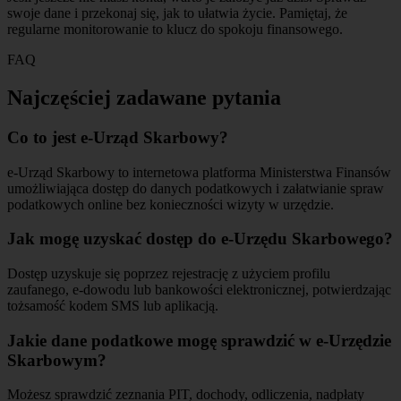
swoje dane i przekonaj się, jak to ułatwia życie. Pamiętaj, że
regularne monitorowanie to klucz do spokoju finansowego.
FAQ
Najczęściej zadawane pytania
Co to jest e-Urząd Skarbowy?
e-Urząd Skarbowy to internetowa platforma Ministerstwa Finansów
umożliwiająca dostęp do danych podatkowych i załatwianie spraw
podatkowych online bez konieczności wizyty w urzędzie.
Jak mogę uzyskać dostęp do e-Urzędu Skarbowego?
Dostęp uzyskuje się poprzez rejestrację z użyciem profilu
zaufanego, e-dowodu lub bankowości elektronicznej, potwierdzając
tożsamość kodem SMS lub aplikacją.
Jakie dane podatkowe mogę sprawdzić w e-Urzędzie
Skarbowym?
Możesz sprawdzić zeznania PIT, dochody, odliczenia, nadpłaty