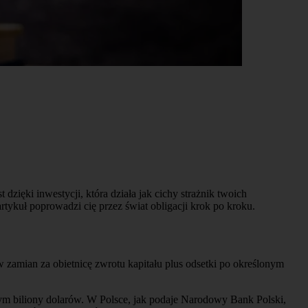
dzięki inwestycji, która działa jak cichy strażnik twoich
artykuł poprowadzi cię przez świat obligacji krok po kroku.
w zamian za obietnicę zwrotu kapitału plus odsetki po określonym
m biliony dolarów. W Polsce, jak podaje Narodowy Bank Polski,