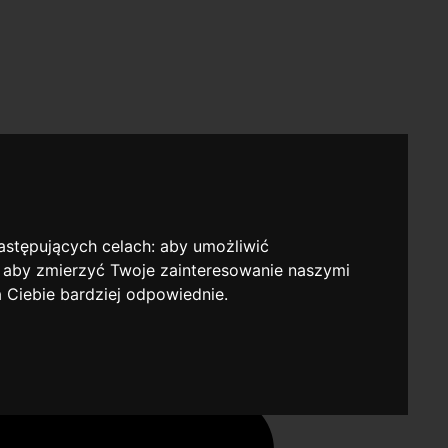
następujących celach:
aby umożliwić
,
aby zmierzyć Twoje zainteresowanie naszymi
a Ciebie bardziej odpowiednie
.