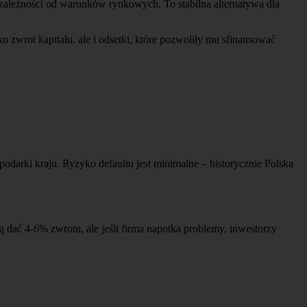
 zależności od warunków rynkowych. To stabilna alternatywa dla
zwrot kapitału, ale i odsetki, które pozwoliły mu sfinansować
odarki kraju. Ryzyko defaultu jest minimalne – historycznie Polska
dać 4-6% zwrotu, ale jeśli firma napotka problemy, inwestorzy