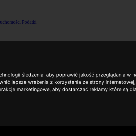
ruchomości
Podatki
echnologii śledzenia, aby poprawić jakość przeglądania w 
nić lepsze wrażenia z korzystania ze strony internetowej
terakcje marketingowe
,
aby dostarczać reklamy które są dl