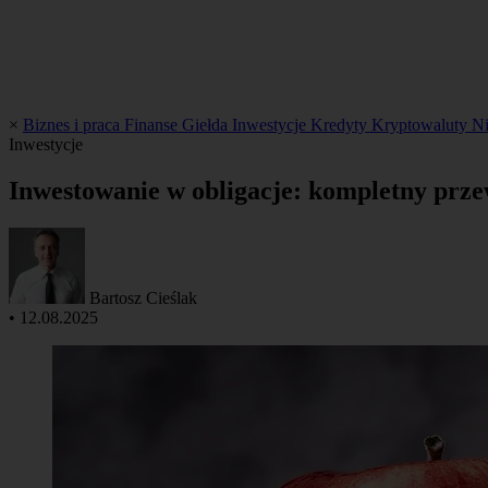
×
Biznes i praca
Finanse
Giełda
Inwestycje
Kredyty
Kryptowaluty
N
Inwestycje
Inwestowanie w obligacje: kompletny prz
Bartosz Cieślak
•
12.08.2025