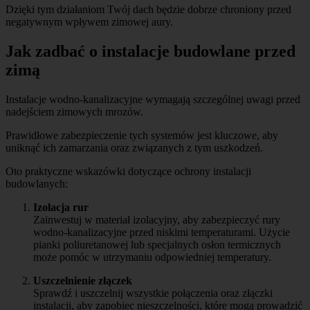
Dzięki tym działaniom Twój dach będzie dobrze chroniony przed
negatywnym wpływem zimowej aury.
Jak zadbać o instalacje budowlane przed
zimą
Instalacje wodno-kanalizacyjne wymagają szczególnej uwagi przed
nadejściem zimowych mrozów.
Prawidłowe zabezpieczenie tych systemów jest kluczowe, aby
uniknąć ich zamarzania oraz związanych z tym uszkodzeń.
Oto praktyczne wskazówki dotyczące ochrony instalacji
budowlanych:
Izolacja rur
Zainwestuj w materiał izolacyjny, aby zabezpieczyć rury
wodno-kanalizacyjne przed niskimi temperaturami. Użycie
pianki poliuretanowej lub specjalnych osłon termicznych
może pomóc w utrzymaniu odpowiedniej temperatury.
Uszczelnienie złączek
Sprawdź i uszczelnij wszystkie połączenia oraz złączki
instalacji, aby zapobiec nieszczelności, które mogą prowadzić