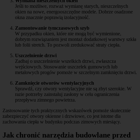
Wymiana nieszczelnych okien
Jeśli to możliwe, rozważ wymianę starych, nieszczelnych
okien na nowe, energooszczędne modele. Dobrze osadzone
okna znacznie poprawią izolacyjność.
Zamontowanie tymczasowych szyb
W przypadku okien, które nie mogą być wymienione,
dobrym rozwiązaniem jest montaż dodatkowej warstwy szkła
lub folii stretch. To pozwoli zredukować straty ciepła.
Uszczelnienie drzwi
Zadbaj o uszczelnienie wszelkich drzwi, zwłaszcza
wejściowych. Stosowanie uszczelek gumowych lub
metalowych progów pomoże w szczelnym zamknięciu drzwi.
Zamknięcie otworów wentylacyjnych
Sprawdź, czy otwory wentylacyjne nie są zbyt szerokie. W
razie potrzeby zainstaluj zasłony w celu ograniczenia
przepływu zimnego powietrza.
Zastosowanie tych praktycznych wskazówek pomoże skutecznie
zabezpieczyć otwory okienne i drzwiowe, co jest istotne dla
zachowania ciepła w budynku podczas zimowych miesiący.
Jak chronić narzędzia budowlane przed