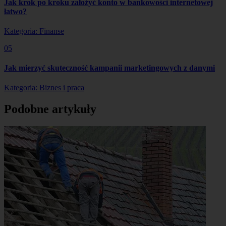
Jak krok po kroku założyć konto w bankowości internetowej
łatwo?
Kategoria: Finanse
05
Jak mierzyć skuteczność kampanii marketingowych z danymi
Kategoria: Biznes i praca
Podobne artykuły