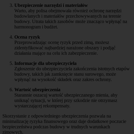
Ubezpieczenie narzędzi i materiałów
Warto, aby polisa obejmowała również ochronę narzędzi
budowlanych i materiałów przechowywanych na terenie
budowy. Utrata takich zasobów może znacząco wpłynąć na
harmonogram i budżet.
Ocena ryzyk
Przeprowadzając ocenę ryzyk przed zimą, możesz
zidentyfikować najbardziej narażone obszary i podjąć
działania mające na celu ich zabezpieczenie.
Informacje dla ubezpieczyciela
Zgłoszenie do ubezpieczyciela zakończenia istotnych etapów
budowy, takich jak zamknięcie stanu surowego, może
wpłynąć na wysokość składek oraz zakres ochrony.
Wartość ubezpieczenia
Starannie oszacuj wartość ubezpieczanego mienia, aby
uniknąć sytuacji, w której przy szkodzie nie otrzymasz
wystarczającej rekompensaty.
Skorzystanie z odpowiedniego ubezpieczenia pozwala na
minimalizację ryzyka finansowego oraz daje dodatkowe poczucie
bezpieczeństwa podczas budowy w trudnych warunkach
zimowych.