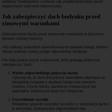
solidność fundamentów i ochroni cały projekt budowlany przed
negatywnym wpływem zimowej aury.
Jak zabezpieczyć dach budynku przed
zimowymi warunkami
Zabezpieczenie dachu przed zimowymi warunkami to kluczowy
element ochrony budowy.
Aby uniknąć uszkodzeń spowodowanych opadami śniegu, lodem i
silnym wiatrem, należy podjąć odpowiednie działania.
Oto kilka praktycznych wskazówek, które pomogą skutecznie
zabezpieczyć dach:
Wybór odpowiedniego pokrycia dachu
Upewnij się, że dach jest pokryty materiałem odpornym na
obciążenia związane z opadami śniegu oraz mocnym
wiatrem. Użycie blachy, dachówek ceramicznych lub
materiałów asfaltowych może być efektywne.
Uszczelnienie szczelin
Dokładnie sprawdź wszystkie szczeliny w konstrukcji dachu i
je uszczelnij. Zastosowanie odpowiednich mas