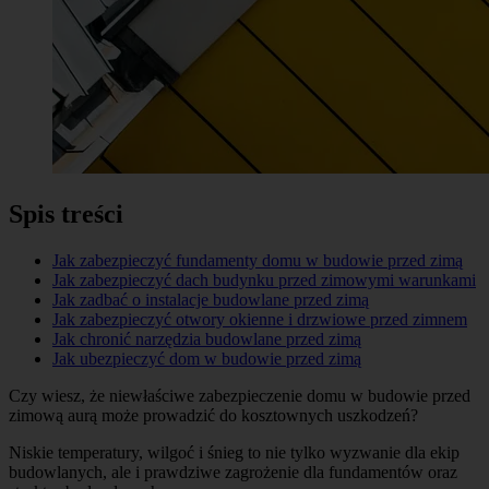
Spis treści
Jak zabezpieczyć fundamenty domu w budowie przed zimą
Jak zabezpieczyć dach budynku przed zimowymi warunkami
Jak zadbać o instalacje budowlane przed zimą
Jak zabezpieczyć otwory okienne i drzwiowe przed zimnem
Jak chronić narzędzia budowlane przed zimą
Jak ubezpieczyć dom w budowie przed zimą
Czy wiesz, że niewłaściwe zabezpieczenie domu w budowie przed
zimową aurą może prowadzić do kosztownych uszkodzeń?
Niskie temperatury, wilgoć i śnieg to nie tylko wyzwanie dla ekip
budowlanych, ale i prawdziwe zagrożenie dla fundamentów oraz