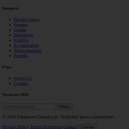
Kategorie
Biznes i praca
Finanse
Giełda
Inwestycje
Kredyty
Kryptowaluty
Nieruchomości
Podatki
O nas
About Us
Contact
Newsletter 2026
Dołącz
© 2026 Finansowi-Doradcy.pl. Wszystkie prawa zastrzeżone.
Privacy Policy
Terms Of Service
Contact
Cookies