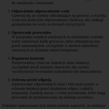
do zamakania i zamarzania.
Odpowiednie odprowadzenie wody
Upewnij się, że systemy odwadniające są sprawne, a wszelka
woda jest skutecznie odprowadzana z budowy, aby uniknąć
gromadzenia się wody na terenach krytycznych.
Ogrzewanie przewodów
W przypadku instalacji narażonych na ekstremalne warunki
warto zastosować kable grzewcze, które zabezpieczą rury
przed zamarznięciem, szczególnie w strefach najbardziej
narażonych na działanie niskich temperatur.
Regularna kontrola
Przeprowadzaj cykliczne inspekcje stanu instalacji,
szczególnie przed sezonem zimowym, aby szybko
wychwytywać ewentualne uszkodzenia lub nieszczelności.
Ochrona przed wilgocią
Zastosowanie odpowiednich osłon i folii może pomóc w
ochronie instalacji przed działaniem wilgoci i niskich
temperatur. Zamknij otwory i wolne przestrzenie, które mogą
prowadzić do przedostawania się zimnego powietrza.
Dokładne zastosowanie tych metod pomoże zapewnić, że instalacje