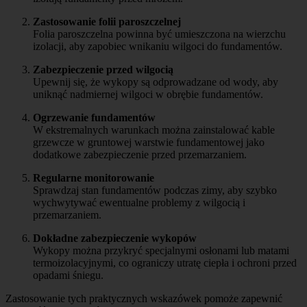
Zastosowanie folii paroszczelnej
Folia paroszczelna powinna być umieszczona na wierzchu
izolacji, aby zapobiec wnikaniu wilgoci do fundamentów.
Zabezpieczenie przed wilgocią
Upewnij się, że wykopy są odprowadzane od wody, aby
uniknąć nadmiernej wilgoci w obrębie fundamentów.
Ogrzewanie fundamentów
W ekstremalnych warunkach można zainstalować kable
grzewcze w gruntowej warstwie fundamentowej jako
dodatkowe zabezpieczenie przed przemarzaniem.
Regularne monitorowanie
Sprawdzaj stan fundamentów podczas zimy, aby szybko
wychwytywać ewentualne problemy z wilgocią i
przemarzaniem.
Dokładne zabezpieczenie wykopów
Wykopy można przykryć specjalnymi osłonami lub matami
termoizolacyjnymi, co ograniczy utratę ciepła i ochroni przed
opadami śniegu.
Zastosowanie tych praktycznych wskazówek pomoże zapewnić