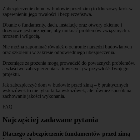
Zabezpieczenie domu w budowie przed zimą to kluczowy krok w
zapewnieniu jego trwałości i bezpieczeństwa.
Dbanie o fundamenty, dach, instalacje oraz otwory okienne i
drzwiowe jest niezbędne, aby uniknąć problemów związanych z
mrozem i wilgocią.
Nie można zapominać również o ochronie narzędzi budowlanych
oraz szkoleniu w zakresie odpowiedniego ubezpieczenia.
Drzemiące zagrożenia mogą prowadzić do poważnych problemów,
a właściwe zabezpieczenia są inwestycją w przyszłość Twojego
projektu.
Jak zabezpieczyć dom w budowie przed zimą – 6 praktycznych
wskazówek to nie tylko kilka wskazówek, ale również sposób na
zachowanie jakości wykonania.
FAQ
Najczęściej zadawane pytania
Dlaczego zabezpieczenie fundamentów przed zimą