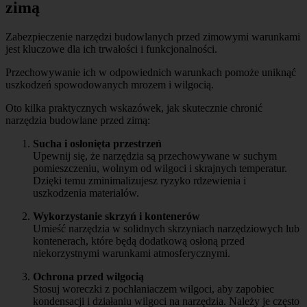
zimą
Zabezpieczenie narzędzi budowlanych przed zimowymi warunkami
jest kluczowe dla ich trwałości i funkcjonalności.
Przechowywanie ich w odpowiednich warunkach pomoże uniknąć
uszkodzeń spowodowanych mrozem i wilgocią.
Oto kilka praktycznych wskazówek, jak skutecznie chronić
narzędzia budowlane przed zimą:
Sucha i osłonięta przestrzeń
Upewnij się, że narzędzia są przechowywane w suchym
pomieszczeniu, wolnym od wilgoci i skrajnych temperatur.
Dzięki temu zminimalizujesz ryzyko rdzewienia i
uszkodzenia materiałów.
Wykorzystanie skrzyń i kontenerów
Umieść narzędzia w solidnych skrzyniach narzędziowych lub
kontenerach, które będą dodatkową osłoną przed
niekorzystnymi warunkami atmosferycznymi.
Ochrona przed wilgocią
Stosuj woreczki z pochłaniaczem wilgoci, aby zapobiec
kondensacji i działaniu wilgoci na narzędzia. Należy je często