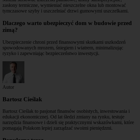
zasłony termiczne, wymieniać nieszczelne okna lub montować
tymczasowe szyby i uszczelniać drzwi gumowymi uszczelkami.
Dlaczego warto ubezpieczyć dom w budowie przed
zimą?
Ubezpieczenie chroni przed finansowymi skutkami uszkodzeń
spowodowanych mrozem, śniegiem i wiatrem, minimalizując
ryzyko i zapewniając bezpieczeństwo inwestycji.
Autor
Bartosz Cieślak
Bartosz Cieślak to pasjonat finansów osobistych, inwestowania i
edukacji ekonomicznej. Od lat śledzi zmiany na rynku, testuje
narzędzia finansowe i dzieli się praktycznymi wskazówkami, które
pomagają Polakom lepiej zarządzać swoimi pieniędzmi.