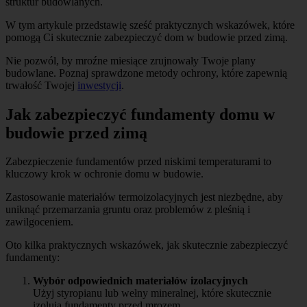
struktur budowlanych.
W tym artykule przedstawię sześć praktycznych wskazówek, które
pomogą Ci skutecznie zabezpieczyć dom w budowie przed zimą.
Nie pozwól, by mroźne miesiące zrujnowały Twoje plany
budowlane. Poznaj sprawdzone metody ochrony, które zapewnią
trwałość Twojej
inwestycji
.
Jak zabezpieczyć fundamenty domu w
budowie przed zimą
Zabezpieczenie fundamentów przed niskimi temperaturami to
kluczowy krok w ochronie domu w budowie.
Zastosowanie materiałów termoizolacyjnych jest niezbędne, aby
uniknąć przemarzania gruntu oraz problemów z pleśnią i
zawilgoceniem.
Oto kilka praktycznych wskazówek, jak skutecznie zabezpieczyć
fundamenty:
Wybór odpowiednich materiałów izolacyjnych
Użyj styropianu lub wełny mineralnej, które skutecznie
izolują fundamenty przed mrozem.