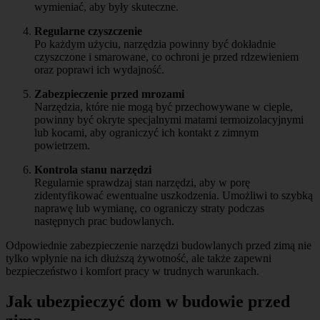
wymieniać, aby były skuteczne.
Regularne czyszczenie
Po każdym użyciu, narzędzia powinny być dokładnie
czyszczone i smarowane, co ochroni je przed rdzewieniem
oraz poprawi ich wydajność.
Zabezpieczenie przed mrozami
Narzędzia, które nie mogą być przechowywane w cieple,
powinny być okryte specjalnymi matami termoizolacyjnymi
lub kocami, aby ograniczyć ich kontakt z zimnym
powietrzem.
Kontrola stanu narzędzi
Regularnie sprawdzaj stan narzędzi, aby w porę
zidentyfikować ewentualne uszkodzenia. Umożliwi to szybką
naprawę lub wymianę, co ograniczy straty podczas
następnych prac budowlanych.
Odpowiednie zabezpieczenie narzędzi budowlanych przed zimą nie
tylko wpłynie na ich dłuższą żywotność, ale także zapewni
bezpieczeństwo i komfort pracy w trudnych warunkach.
Jak ubezpieczyć dom w budowie przed