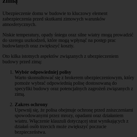
zimą
Ubezpieczenie domu w budowie to kluczowy element
zabezpieczenia przed skutkami zimowych warunków
atmosferycznych.
Niskie temperatury, opady śniegu oraz silne wiatry mogą prowadzić
do szeregu uszkodzeń, które mogą wpłynąć na postęp prac
budowlanych oraz zwiększyć koszty.
Oto kilka istotnych aspektów związanych z ubezpieczeniem
budowy przed zimą:
Wybór odpowiedniej polisy
Warto skonsultować się z brokerem ubezpieczeniowym, który
pomoże wybrać odpowiednią polisę dostosowaną do
specyfiki budowy oraz potencjalnych zagrożeń związanych z
zimą.
Zakres ochrony
Upewnij się, że polisa obejmuje ochronę przed zniszczeniami
spowodowanymi przez mrozy, opadami oraz działaniem
wiatru. Włączenie klauzuli dotyczącej strat wynikających z
działań osób trzecich może zwiększyć poczucie
bezpieczeństwa.