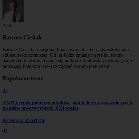
Autor
Bartosz Cieślak
Bartosz Cieślak to pasjonat finansów osobistych, inwestowania i
edukacji ekonomicznej. Od lat śledzi zmiany na rynku, testuje
narzędzia finansowe i dzieli się praktycznymi wskazówkami, które
pomagają Polakom lepiej zarządzać swoimi pieniędzmi.
Popularne teraz
01
AMD i rynek półprzewodników jako jeden z najważniejszych
trendów inwestycyjnych XXI wieku
Kategoria: Inwestycje
02