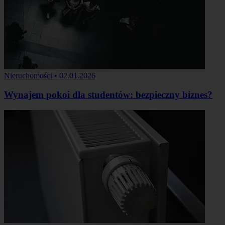
Nieruchomości
•
02.01.2026
Wynajem pokoi dla studentów: bezpieczny biznes?