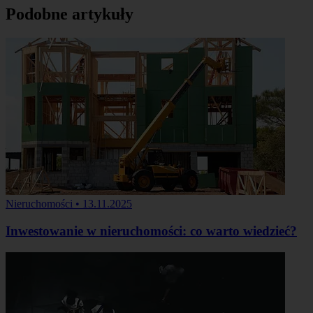
Podobne artykuły
Nieruchomości
•
13.11.2025
Inwestowanie w nieruchomości: co warto wiedzieć?