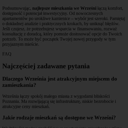
Podsumowując,
najlepsze mieszkania we Wrześni
łączą komfort,
dostępność i potencjał inwestycyjny. Od nowoczesnych
apartamentów po urokliwe kamienice – wybór jest szeroki. Pamiętaj
o dokładnej analizie i praktycznych krokach, by uniknąć błędów.
Jeśli czujesz, że potrzebujesz wsparcia w finansowaniu, rozważ
konsultację z doradcą, który pomoże dostosować opcje do Twoich
potrzeb. To może być początek Twojej nowej przygody w tym
przyjaznym mieście.
FAQ
Najczęściej zadawane pytania
Dlaczego Września jest atrakcyjnym miejscem do
zamieszkania?
Września łączy spokój małego miasta z wygodami bliskości
Poznania. Ma rozwijającą się infrastrukturę, niskie bezrobocie i
atrakcyjne ceny mieszkań.
Jakie rodzaje mieszkań są dostępne we Wrześni?