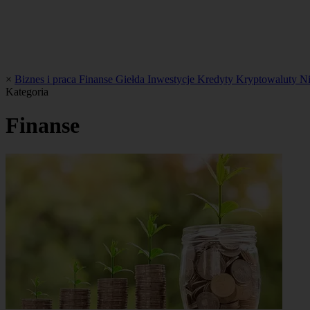
×
Biznes i praca
Finanse
Giełda
Inwestycje
Kredyty
Kryptowaluty
N
Kategoria
Finanse