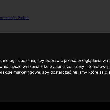
ruchomości
Podatki
echnologii śledzenia, aby poprawić jakość przeglądania w 
nić lepsze wrażenia z korzystania ze strony internetowej
terakcje marketingowe
,
aby dostarczać reklamy które są dl