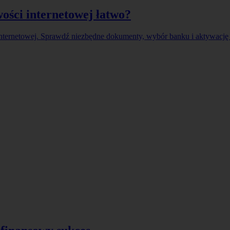
ości internetowej łatwo?
internetowej. Sprawdź niezbędne dokumenty, wybór banku i aktywację 