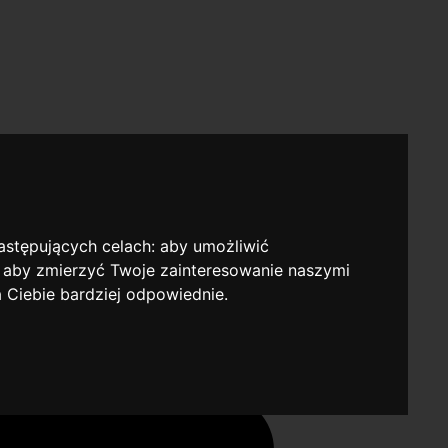
następujących celach:
aby umożliwić
,
aby zmierzyć Twoje zainteresowanie naszymi
a Ciebie bardziej odpowiednie
.