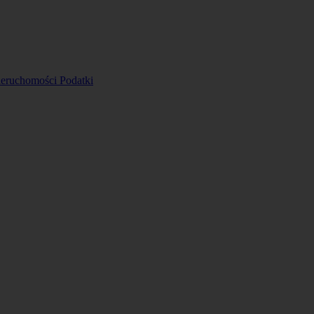
ieruchomości
Podatki